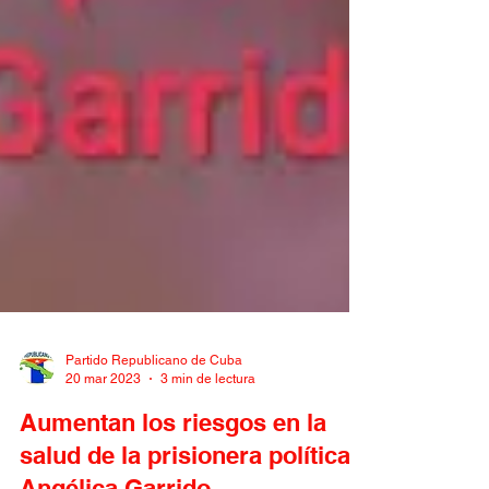
Partido Republicano de Cuba