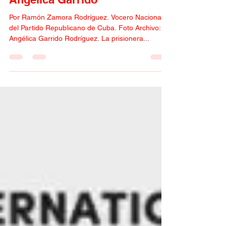
20 mar 2023
3 min de lectura
Aumentan los riesgos en la
salud de la prisionera política
Angélica Garrido
Por Ramón Zamora Rodríguez. Vocero Nacional
del Partido Republicano de Cuba. Foto Archivo:
Angélica Garrido Rodríguez. La prisionera...