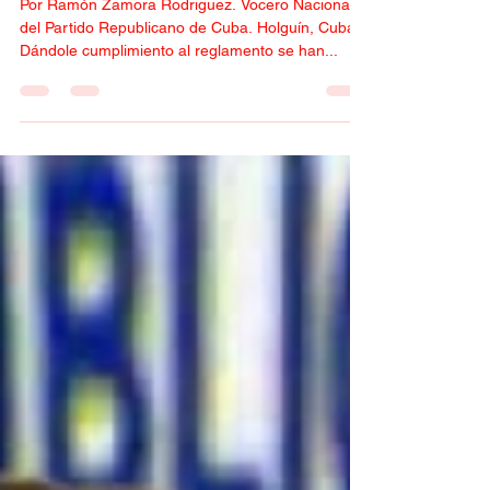
del PRC
Por Ramón Zamora Rodriguez. Vocero Nacional
del Partido Republicano de Cuba. Holguín, Cuba -
Dándole cumplimiento al reglamento se han...