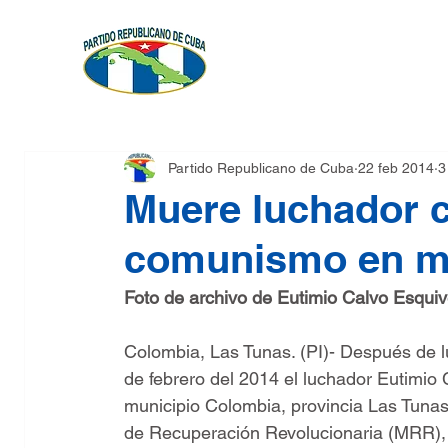
FUNDACIÓN
PLATAFO
Partido Republicano de Cuba
22 feb 2014
3
Muere luchador c
comunismo en m
Foto de archivo de Eutimio Calvo Esquive
Colombia, Las Tunas. (PI)- Después de 
de febrero del 2014 el luchador Eutimio
municipio Colombia, provincia Las Tuna
de Recuperación Revolucionaria (MRR), 