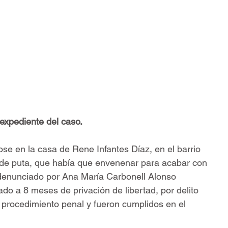
 expediente del caso.
e en la casa de Rene Infantes Díaz, en el barrio 
o de puta, que había que envenenar para acabar con 
 denunciado por Ana María Carbonell Alonso 
o a 8 meses de privación de libertad, por delito 
 procedimiento penal y fueron cumplidos en el 