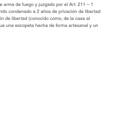
de arma de fuego y juzgado por el Art. 211 – 1 
endo condenado a 2 años de privación de libertad 
ón de libertad (conocido como, de la casa al 
 fue una escopeta hecha de forma artesanal y un 