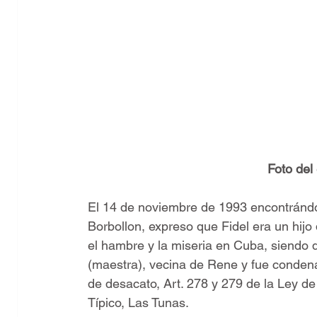
Foto del
El 14 de noviembre de 1993 encontrándos
Borbollon, expreso que Fidel era un hij
el hambre y la miseria en Cuba, siendo
(maestra), vecina de Rene y fue condenad
de desacato, Art. 278 y 279 de la Ley de
Típico, Las Tunas.