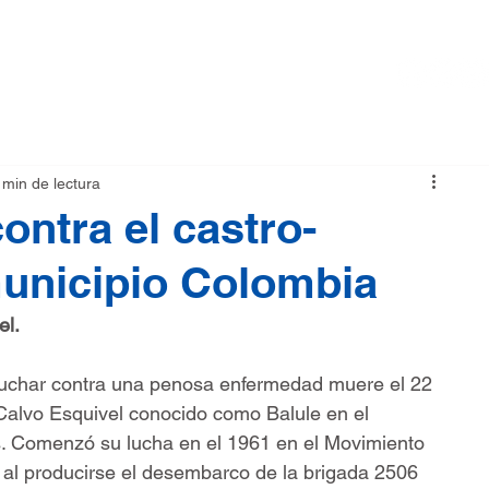
RMA
NOTICIAS
TIENDA
 min de lectura
ontra el castro-
unicipio Colombia
l. 
luchar contra una penosa enfermedad muere el 22 
 Calvo Esquivel conocido como Balule en el 
s. Comenzó su lucha en el 1961 en el Movimiento 
al producirse el desembarco de la brigada 2506 