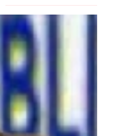
del Partido republicano de Cuba. Foto: Ramón
Zamora Rodriguez. En la mañana del jueves 20
de...