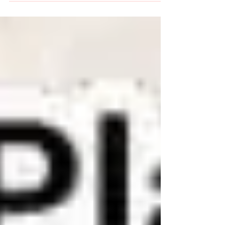
en Miami con delegaciones en decenas de
localidades del país, que ha recabado el
compromiso del grupo político español VOX para
la defensa de los derechos humanos y la
búsqueda de la democracia en la isla.