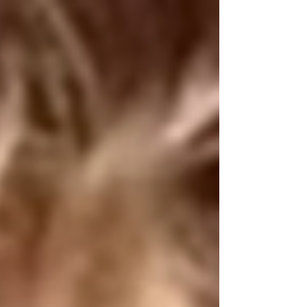
con la libertad y la justicia. Desde la cárcel, nos
llega un mensaje suyo cargado de valentía,
dignidad y patriotismo; un recordatorio de que,
incluso entre rejas, hay voces que no se pueden
silenciar. Y no es casual que este mensaje lle