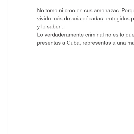
No temo ni creo en sus amenazas. Porqu
vivido más de seis décadas protegidos po
y lo saben.
Lo verdaderamente criminal no es lo que 
presentas a Cuba, representas a una maf