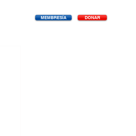
MEMBRESÍA
DONAR