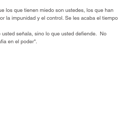
e los que tienen miedo son ustedes, los que han 
r la impunidad y el control. Se les acaba el tiempo 
usted señala, sino lo que usted defiende.  No 
ia en el poder".