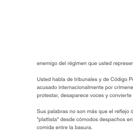
enemigo del régimen que usted represen
Usted habla de tribunales y de Código P
acusado internacionalmente por crímene
protestar, desaparece voces y convierte 
Sus palabras no son más que el reflejo d
"plattista" desde cómodos despachos en
comida entre la basura.