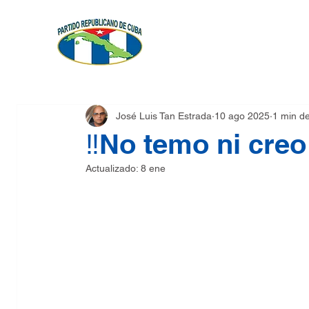
FUNDACIÓN
PLATAFO
José Luis Tan Estrada
10 ago 2025
1 min de
‼No temo ni creo
Actualizado:
8 ene