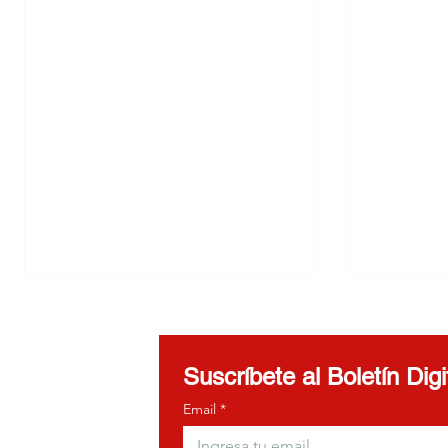
Suscríbete al Boletín Dig
Email
*