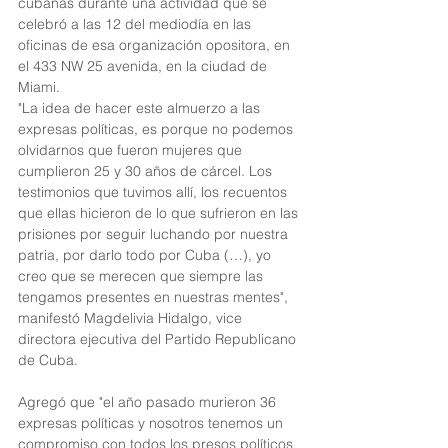
cubanas durante una actividad que se 
celebró a las 12 del mediodía en las 
oficinas de esa organización opositora, en 
el 433 NW 25 avenida, en la ciudad de 
Miami.
"La idea de hacer este almuerzo a las 
expresas políticas, es porque no podemos 
olvidarnos que fueron mujeres que 
cumplieron 25 y 30 años de cárcel. Los 
testimonios que tuvimos allí, los recuentos 
que ellas hicieron de lo que sufrieron en las 
prisiones por seguir luchando por nuestra 
patria, por darlo todo por Cuba (…), yo 
creo que se merecen que siempre las 
tengamos presentes en nuestras mentes", 
manifestó Magdelivia Hidalgo, vice 
directora ejecutiva del Partido Republicano 
de Cuba.
Agregó que "el año pasado murieron 36 
expresas políticas y nosotros tenemos un 
compromiso con todos los presos políticos 