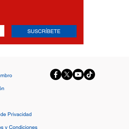
SUSCRÍBETE
embro
ón
a de Privacidad
s y Condiciones