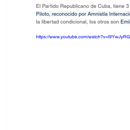
El Partido Republicano de Cuba, tiene 
Piloto, reconocido por Amnistía Internac
la libertad condicional, los otros son 
Emil
https://www.youtube.com/watch?v=l9YwJyR