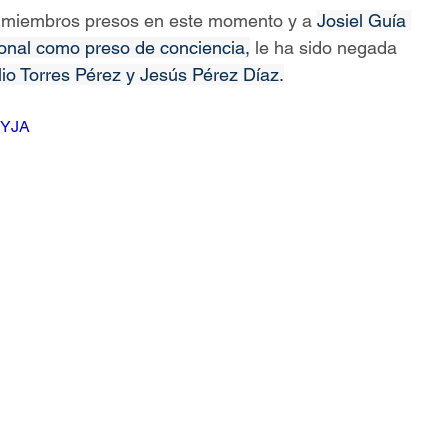
3 miembros presos en este momento y a 
Josiel Guía 
ional como preso de conciencia,
 le ha sido negada 
io Torres Pérez y Jesús Pérez Díaz.
GYJA