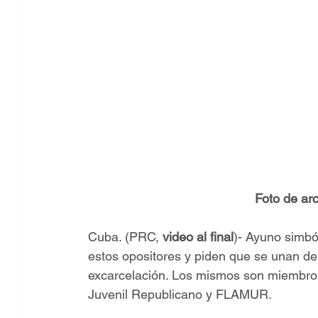
Foto de arc
Cuba. (PRC, 
video al final
)- Ayuno simból
estos opositores y piden que se unan de
excarcelación. Los mismos son miembros
Juvenil Republicano y FLAMUR.