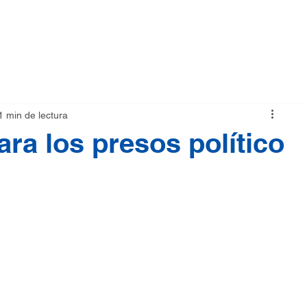
RMA
NOTICIAS
TIENDA
1 min de lectura
ara los presos político