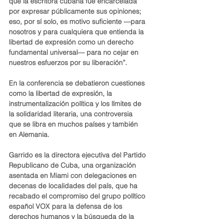
que la escritora cubana fue encarcelada 
por expresar públicamente sus opiniones; 
eso, por sí solo, es motivo suficiente —para 
nosotros y para cualquiera que entienda la 
libertad de expresión como un derecho 
fundamental universal— para no cejar en 
nuestros esfuerzos por su liberación”.
En la conferencia se debatieron cuestiones 
como la libertad de expresión, la 
instrumentalización política y los límites de 
la solidaridad literaria, una controversia 
que se libra en muchos países y también 
en Alemania.
Garrido es la directora ejecutiva del Partido 
Republicano de Cuba, una organización 
asentada en Miami con delegaciones en 
decenas de localidades del país, que ha 
recabado el compromiso del grupo político 
español VOX para la defensa de los 
derechos humanos y la búsqueda de la 