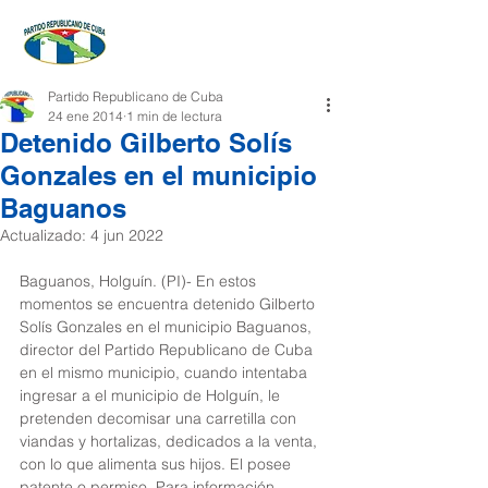
Partido Republicano de Cuba
24 ene 2014
1 min de lectura
Detenido Gilberto Solís
Gonzales en el municipio
Baguanos
Actualizado:
4 jun 2022
Baguanos, Holguín. (PI)- En estos 
momentos se encuentra detenido Gilberto 
Solís Gonzales en el municipio Baguanos, 
director del Partido Republicano de Cuba 
en el mismo municipio, cuando intentaba 
ingresar a el municipio de Holguín, le 
pretenden decomisar una carretilla con 
viandas y hortalizas, dedicados a la venta, 
con lo que alimenta sus hijos. El posee 
patente o permiso. Para información, 