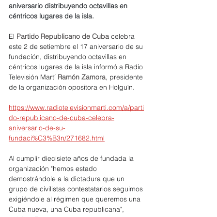
aniversario distribuyendo octavillas en 
céntricos lugares de la isla.
El 
Partido Republicano de Cuba
 celebra 
este 2 de setiembre el 17 aniversario de su 
fundación, distribuyendo octavillas en 
céntricos lugares de la isla informó a Radio 
Televisión Martí 
Ramón Zamora
, presidente 
de la organización opositora en Holguín.
https://www.radiotelevisionmarti.com/a/parti
do-republicano-de-cuba-celebra-
aniversario-de-su-
fundaci%C3%B3n/271682.html
Al cumplir diecisiete años de fundada la 
organización "hemos estado 
demostrándole a la dictadura que un 
grupo de civilistas contestatarios seguimos 
exigiéndole al régimen que queremos una 
Cuba nueva, una Cuba republicana", 