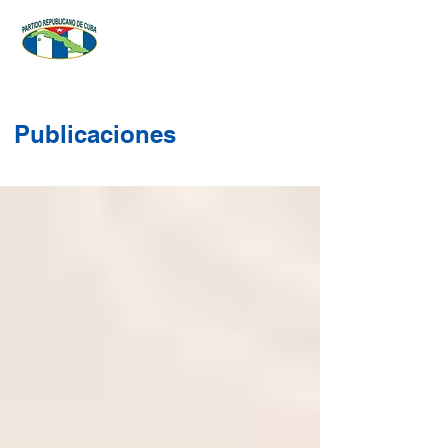
Publicaciones